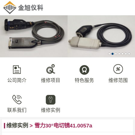
公司简介
维修项目
特色服务
维修范围
联系我们
维修实例
维修实例
> 雪力30°电切镜41.0057a