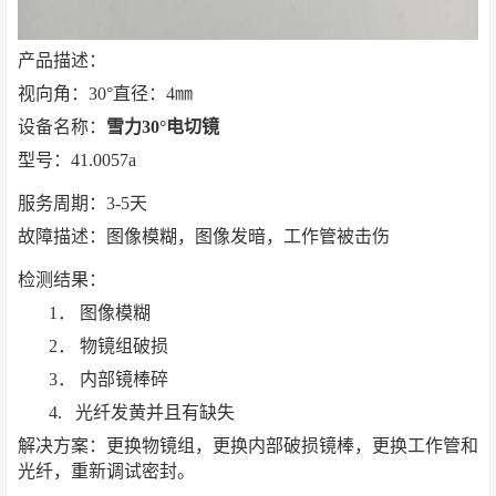
产品描述：
视向角：30°直径：4㎜
设备名称：
雪力30°电切镜
型号：41.0057a
服务周期：3-5天
故障描述：图像模糊，图像发暗，工作管被击伤
检测结果：
1． 图像模糊
2． 物镜组破损
3． 内部镜棒碎
4. 光纤发黄并且有缺失
解决方案：更换物镜组，更换内部破损镜棒，更换工作管和
光纤，重新调试密封。