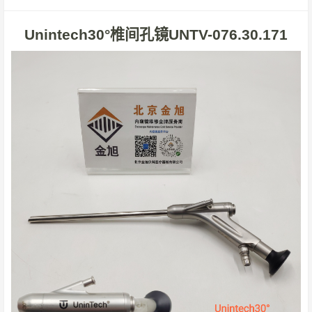
Unintech30°椎间孔镜UNTV-076.30.171