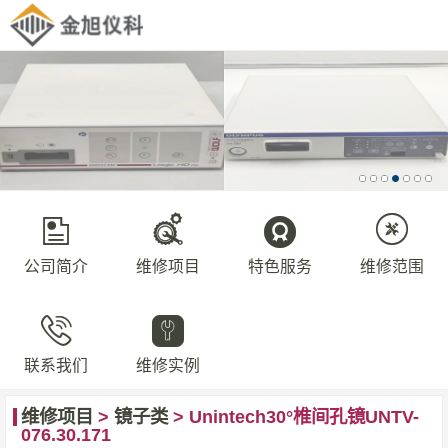
公司简介
维修项目
特色服务
维修范围
联系我们
维修实例
维修项目
>
镜子类
> Unintech30°椎间孔镜UNTV-
076.30.171